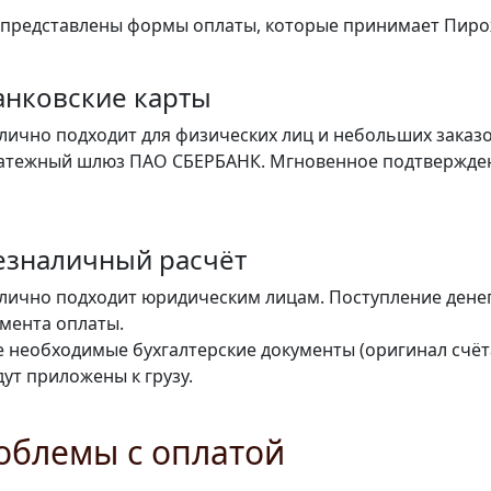
представлены формы оплаты, которые принимает Пир
анковские карты
лично подходит для физических лиц и небольших заказ
атежный шлюз ПАО СБЕРБАНК. Мгновенное подтвержден
езналичный расчёт
лично подходит юридическим лицам. Поступление денег 
мента оплаты.
е необходимые бухгалтерские документы (оригинал счёта
дут приложены к грузу.
облемы с оплатой