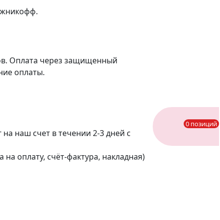
ожникофф.
ов. Оплата через защищенный
ие оплаты.
0 позиций
на наш счет в течении 2-3 дней с
 на оплату, счёт-фактура, накладная)