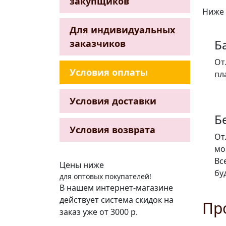
закупщиков
Ниже 
Для индивидуальных
Б
заказчиков
От
Условия оплаты
пл
Условия доставки
Б
Условия возврата
От
мо
Вс
Цены ниже
бу
для оптовых покупателей!
В нашем интернет-магазине
действует система скидок на
Пр
заказ уже от 3000 р.