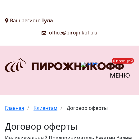
Ваш регион:
Тула
office@pirojnikoff.ru
0 позиций
Войти
МЕНЮ
Главная
/
Клиентам
/
Договор оферты
Договор оферты
Индивидуальный Предприниматель Букатин Вадим